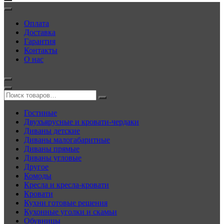
Оплата
Доставка
Гарантия
Контакты
О нас
Гостиные
Двухъярусные и кровати-чердаки
Диваны детские
Диваны малогабаритные
Диваны прямые
Диваны угловые
Другое
Комоды
Кресла и кресла-кровати
Кровати
Кухни готовые решения
Кухонные уголки и скамьи
Обувницы