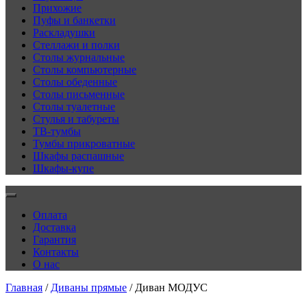
Прихожие
Пуфы и банкетки
Раскладушки
Стеллажи и полки
Столы журнальные
Столы компьютерные
Столы обеденные
Столы письменные
Столы туалетные
Стулья и табуреты
ТВ-тумбы
Тумбы прикроватные
Шкафы распашные
Шкафы-купе
Оплата
Доставка
Гарантия
Контакты
О нас
Главная
/
Диваны прямые
/ Диван МОДУС