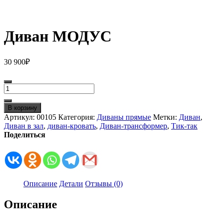
Диван МОДУС
30 900
₽
Количество
товара
Диван
В корзину
МОДУС
Артикул:
00105
Категория:
Диваны прямые
Метки:
Диван
,
Диван в зал
,
диван-кровать
,
Диван-трансформер
,
Тик-так
Поделиться
Описание
Детали
Отзывы (0)
Описание