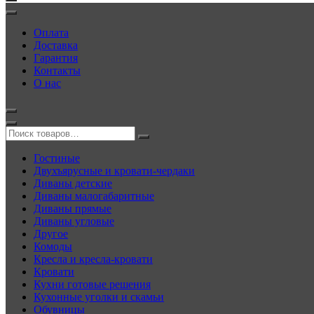
Оплата
Доставка
Гарантия
Контакты
О нас
Гостиные
Двухъярусные и кровати-чердаки
Диваны детские
Диваны малогабаритные
Диваны прямые
Диваны угловые
Другое
Комоды
Кресла и кресла-кровати
Кровати
Кухни готовые решения
Кухонные уголки и скамьи
Обувницы