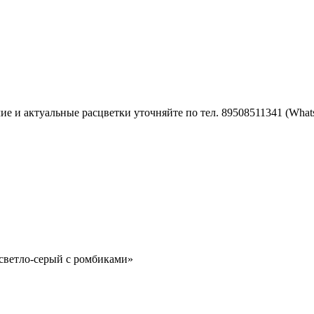
е и актуальные расцветки уточняйте по тел. 89508511341 (What
светло-серый с ромбиками»