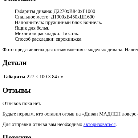
Габариты дивана: Д2270хВ840хГ1000
Спальное место: Д1900хВ450хШ1600
Наполнитель: пружинный блок Боннель.
Ящик для белья.
Механизм раскладки: Тик-так.
Способ раскладки: еврокнижка.
Фото представлены для ознакомления с моделью дивана. Наличи
Детали
Габариты
227 × 100 × 84 см
Отзывы
Отзывов пока нет.
Будьте первым, кто оставил отзыв на «Диван МАДЛЕН ловерс 
Для отправки отзыва вам необходимо
авторизоваться
.
Похожие