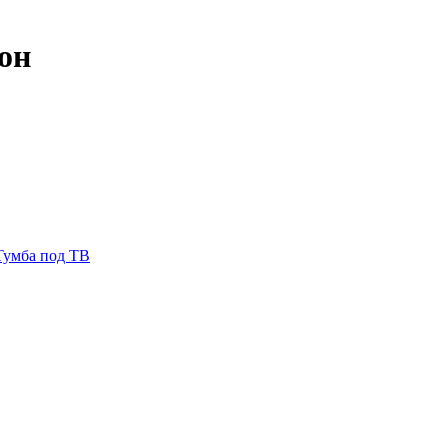
он
Тумба под ТВ