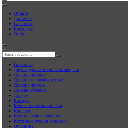
Оплата
Доставка
Гарантия
Контакты
О нас
Гостиные
Двухъярусные и кровати-чердаки
Диваны детские
Диваны малогабаритные
Диваны прямые
Диваны угловые
Другое
Комоды
Кресла и кресла-кровати
Кровати
Кухни готовые решения
Кухонные уголки и скамьи
Обувницы