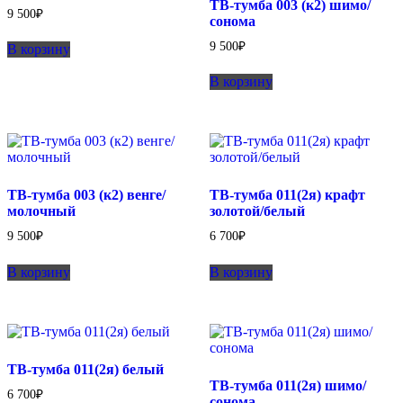
ТВ-тумба 003 (к2) шимо/
9 500
₽
сонома
9 500
₽
В корзину
В корзину
ТВ-тумба 003 (к2) венге/
ТВ-тумба 011(2я) крафт
молочный
золотой/белый
9 500
₽
6 700
₽
В корзину
В корзину
ТВ-тумба 011(2я) белый
ТВ-тумба 011(2я) шимо/
6 700
₽
сонома