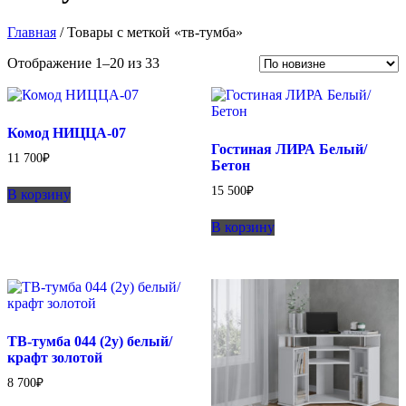
Главная
/ Товары с меткой «тв-тумба»
Сортировка:
Отображение 1–20 из 33
самые
недавние
Комод НИЦЦА-07
Гостиная ЛИРА Белый/
11 700
₽
Бетон
15 500
₽
В корзину
В корзину
ТВ-тумба 044 (2у) белый/
крафт золотой
8 700
₽