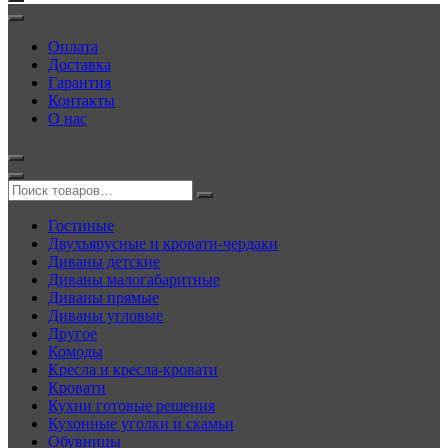
Оплата
Доставка
Гарантия
Контакты
О нас
Гостиные
Двухъярусные и кровати-чердаки
Диваны детские
Диваны малогабаритные
Диваны прямые
Диваны угловые
Другое
Комоды
Кресла и кресла-кровати
Кровати
Кухни готовые решения
Кухонные уголки и скамьи
Обувницы