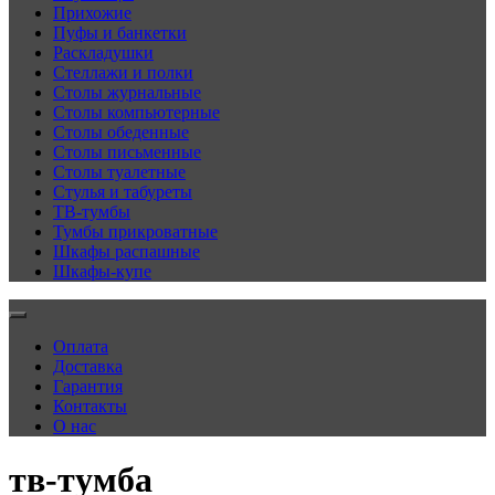
Прихожие
Пуфы и банкетки
Раскладушки
Стеллажи и полки
Столы журнальные
Столы компьютерные
Столы обеденные
Столы письменные
Столы туалетные
Стулья и табуреты
ТВ-тумбы
Тумбы прикроватные
Шкафы распашные
Шкафы-купе
Оплата
Доставка
Гарантия
Контакты
О нас
тв-тумба