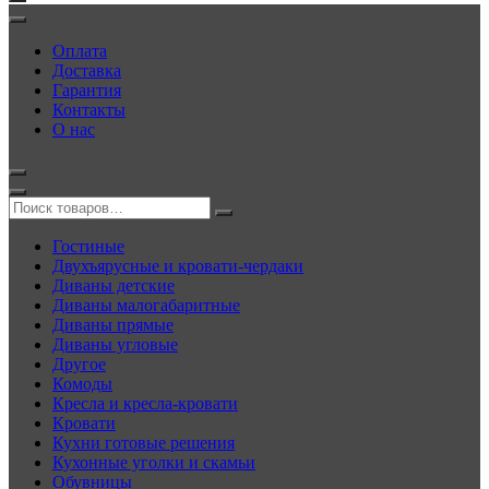
Оплата
Доставка
Гарантия
Контакты
О нас
Гостиные
Двухъярусные и кровати-чердаки
Диваны детские
Диваны малогабаритные
Диваны прямые
Диваны угловые
Другое
Комоды
Кресла и кресла-кровати
Кровати
Кухни готовые решения
Кухонные уголки и скамьи
Обувницы