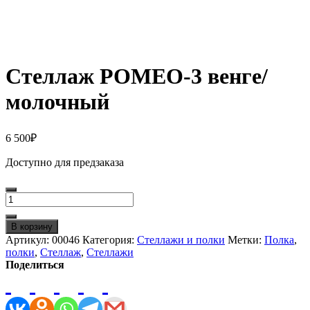
Стеллаж РОМЕО-3 венге/
молочный
6 500
₽
Доступно для предзаказа
Количество
товара
Стеллаж
В корзину
РОМЕО-3
Артикул:
00046
Категория:
Стеллажи и полки
Метки:
Полка
,
венге/
полки
,
Стеллаж
,
Стеллажи
молочный
Поделиться