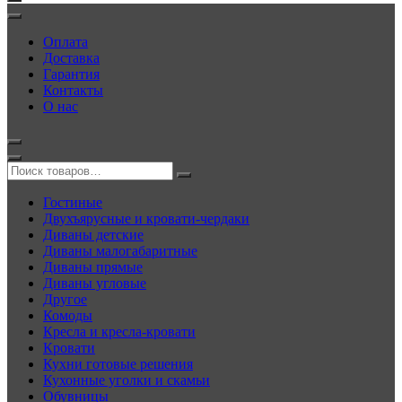
Оплата
Доставка
Гарантия
Контакты
О нас
Гостиные
Двухъярусные и кровати-чердаки
Диваны детские
Диваны малогабаритные
Диваны прямые
Диваны угловые
Другое
Комоды
Кресла и кресла-кровати
Кровати
Кухни готовые решения
Кухонные уголки и скамьи
Обувницы