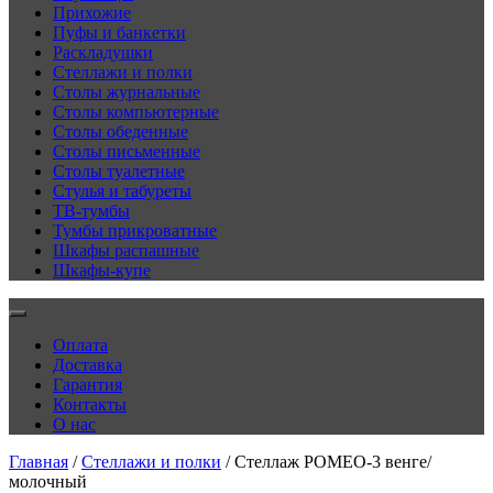
Прихожие
Пуфы и банкетки
Раскладушки
Стеллажи и полки
Столы журнальные
Столы компьютерные
Столы обеденные
Столы письменные
Столы туалетные
Стулья и табуреты
ТВ-тумбы
Тумбы прикроватные
Шкафы распашные
Шкафы-купе
Оплата
Доставка
Гарантия
Контакты
О нас
Главная
/
Стеллажи и полки
/ Стеллаж РОМЕО-3 венге/
молочный