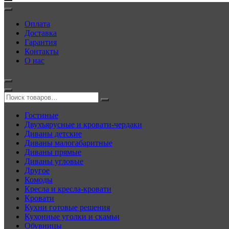
Оплата
Доставка
Гарантия
Контакты
О нас
Гостиные
Двухъярусные и кровати-чердаки
Диваны детские
Диваны малогабаритные
Диваны прямые
Диваны угловые
Другое
Комоды
Кресла и кресла-кровати
Кровати
Кухни готовые решения
Кухонные уголки и скамьи
Обувницы