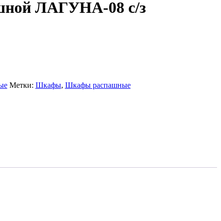
ной ЛАГУНА-08 с/з
ые
Метки:
Шкафы
,
Шкафы распашные