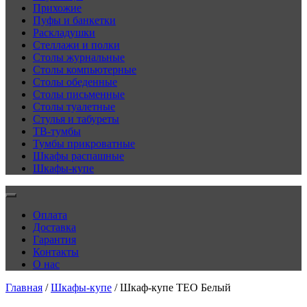
Прихожие
Пуфы и банкетки
Раскладушки
Стеллажи и полки
Столы журнальные
Столы компьютерные
Столы обеденные
Столы письменные
Столы туалетные
Стулья и табуреты
ТВ-тумбы
Тумбы прикроватные
Шкафы распашные
Шкафы-купе
Оплата
Доставка
Гарантия
Контакты
О нас
Главная
/
Шкафы-купе
/ Шкаф-купе ТЕО Белый