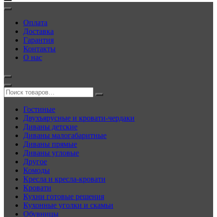
Оплата
Доставка
Гарантия
Контакты
О нас
Гостиные
Двухъярусные и кровати-чердаки
Диваны детские
Диваны малогабаритные
Диваны прямые
Диваны угловые
Другое
Комоды
Кресла и кресла-кровати
Кровати
Кухни готовые решения
Кухонные уголки и скамьи
Обувницы