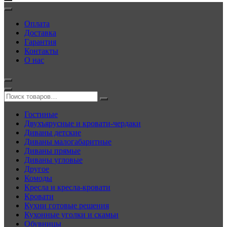
Оплата
Доставка
Гарантия
Контакты
О нас
Гостиные
Двухъярусные и кровати-чердаки
Диваны детские
Диваны малогабаритные
Диваны прямые
Диваны угловые
Другое
Комоды
Кресла и кресла-кровати
Кровати
Кухни готовые решения
Кухонные уголки и скамьи
Обувницы