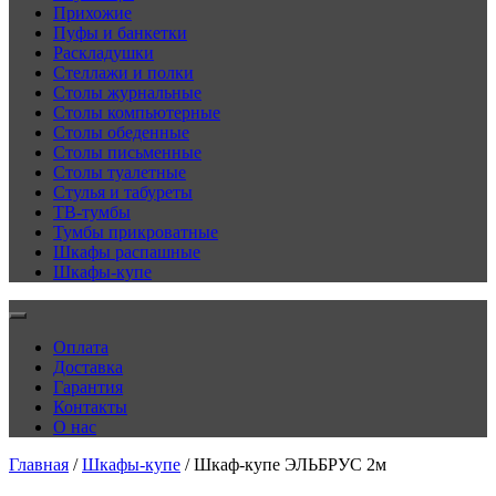
Прихожие
Пуфы и банкетки
Раскладушки
Стеллажи и полки
Столы журнальные
Столы компьютерные
Столы обеденные
Столы письменные
Столы туалетные
Стулья и табуреты
ТВ-тумбы
Тумбы прикроватные
Шкафы распашные
Шкафы-купе
Оплата
Доставка
Гарантия
Контакты
О нас
Главная
/
Шкафы-купе
/ Шкаф-купе ЭЛЬБРУС 2м