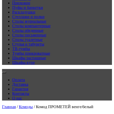
Прихожие
Пуфы и банкетки
Раскладушки
Стеллажи и полки
Столы журнальные
Столы компьютерные
Столы обеденные
Столы письменные
Столы туалетные
Стулья и табуреты
ТВ-тумбы
Тумбы прикроватные
Шкафы распашные
Шкафы-купе
Оплата
Доставка
Гарантия
Контакты
О нас
Главная
/
Комоды
/ Комод ПРОМЕТЕЙ венге/белый