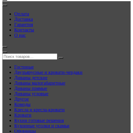
Оплата
Доставка
Гарантия
Контакты
О нас
Гостиные
Двухъярусные и кровати-чердаки
Диваны детские
Диваны малогабаритные
Диваны прямые
Диваны угловые
Другое
Комоды
Кресла и кресла-кровати
Кровати
Кухни готовые решения
Кухонные уголки и скамьи
Обувницы