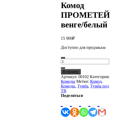
Комод
ПРОМЕТЕЙ
венге/белый
15 900
₽
Доступно для предзаказа
Количество
товара
Комод
В корзину
ПРОМЕТЕЙ
Артикул:
00102
Категория:
венге/
Комоды
Метки:
Комод
,
белый
Комоды
,
Тумба
,
Тумба под
ТВ
Поделиться