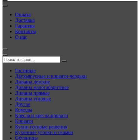
Оплата
Доставка
Гарантия
Контакты
О нас
Гостиные
Двухъярусные и кровати-чердаки
Диваны детские
Диваны малогабаритные
Диваны прямые
Диваны угловые
Другое
Комоды
Кресла и кресла-кровати
Кровати
Кухни готовые решения
Кухонные уголки и скамьи
Обувницы