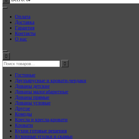
Оплата
Доставка
Гарантия
Контакты
О нас
Гостиные
Двухъярусные и кровати-чердаки
Диваны детские
Диваны малогабаритные
Диваны прямые
Диваны угловые
Другое
Комоды
Кресла и кресла-кровати
Кровати
Кухни готовые решения
Кухонные уголки и скамьи