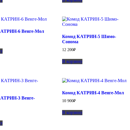
8
900₽.
700₽.
0₽.
700₽.
КАТРИН-6 Венге-Мол
Комод КАТРИН-5 Шимо-
Сонома
12 200
₽
ну
В корзину
Комод КАТРИН-4 Венге-Мол
АТРИН-3 Венге-
10 900
₽
В корзину
ну