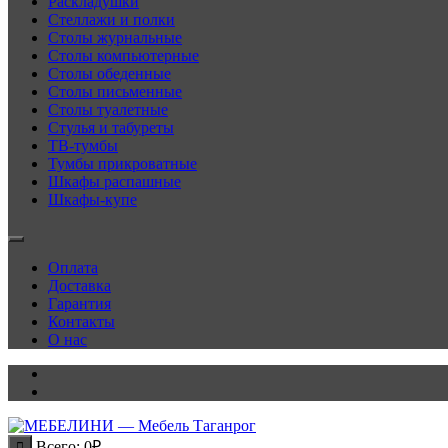
Раскладушки
Стеллажи и полки
Столы журнальные
Столы компьютерные
Столы обеденные
Столы письменные
Столы туалетные
Стулья и табуреты
ТВ-тумбы
Тумбы прикроватные
Шкафы распашные
Шкафы-купе
Оплата
Доставка
Гарантия
Контакты
О нас
Всего:
0
₽