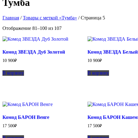
Тумба
Главная
/
Товары с меткой «Тумба»
/ Страница 5
Сортировка:
Отображение 81–100 из 107
самые
недавние
Комод ЗВЕЗДА Дуб Золотой
Комод ЗВЕЗДА Белый
10 900
₽
10 900
₽
В корзину
В корзину
Комод БАРОН Венге
Комод БАРОН Кашем
17 500
₽
17 500
₽
В корзину
В корзину