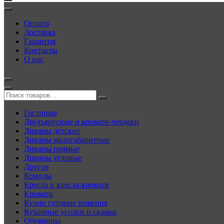
Оплата
Доставка
Гарантия
Контакты
О нас
Гостиные
Двухъярусные и кровати-чердаки
Диваны детские
Диваны малогабаритные
Диваны прямые
Диваны угловые
Другое
Комоды
Кресла и кресла-кровати
Кровати
Кухни готовые решения
Кухонные уголки и скамьи
Обувницы