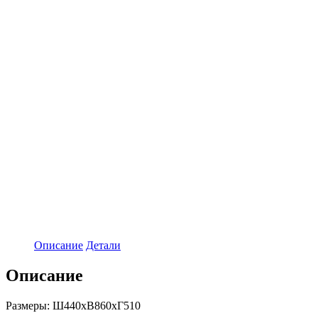
Описание
Детали
Описание
Размеры: Ш440хВ860хГ510