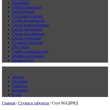
Прихожие
Пуфы и банкетки
Раскладушки
Стеллажи и полки
Столы журнальные
Столы компьютерные
Столы обеденные
Столы письменные
Столы туалетные
Стулья и табуреты
ТВ-тумбы
Тумбы прикроватные
Шкафы распашные
Шкафы-купе
Оплата
Доставка
Гарантия
Контакты
О нас
Главная
/
Стулья и табуреты
/ Стул МАДРИД