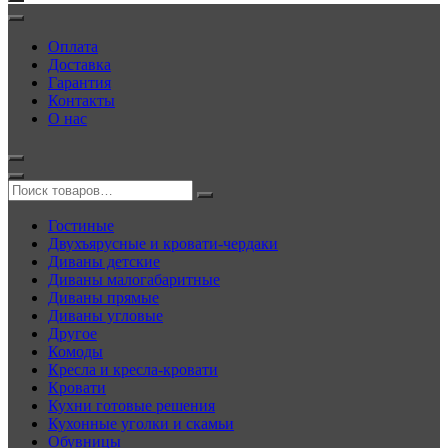
Оплата
Доставка
Гарантия
Контакты
О нас
Гостиные
Двухъярусные и кровати-чердаки
Диваны детские
Диваны малогабаритные
Диваны прямые
Диваны угловые
Другое
Комоды
Кресла и кресла-кровати
Кровати
Кухни готовые решения
Кухонные уголки и скамьи
Обувницы