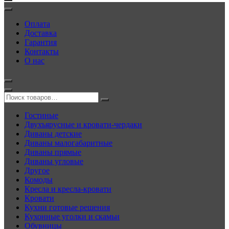
Оплата
Доставка
Гарантия
Контакты
О нас
Гостиные
Двухъярусные и кровати-чердаки
Диваны детские
Диваны малогабаритные
Диваны прямые
Диваны угловые
Другое
Комоды
Кресла и кресла-кровати
Кровати
Кухни готовые решения
Кухонные уголки и скамьи
Обувницы