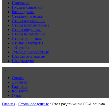
Прихожие
Пуфы и банкетки
Раскладушки
Стеллажи и полки
Столы журнальные
Столы компьютерные
Столы обеденные
Столы письменные
Столы туалетные
Стулья и табуреты
ТВ-тумбы
Тумбы прикроватные
Шкафы распашные
Шкафы-купе
Оплата
Доставка
Гарантия
Контакты
О нас
Главная
/
Столы обеденные
/ Стол раздвижной СО-1 сонома