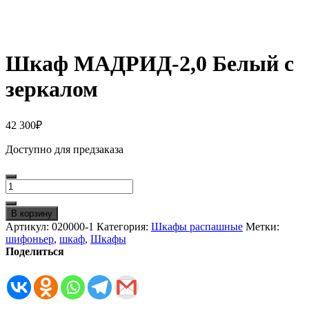
Шкаф МАДРИД-2,0 Белый с
зеркалом
42 300
₽
Доступно для предзаказа
Количество
товара
Шкаф
В корзину
МАДРИД-2,0
Артикул:
020000-1
Категория:
Шкафы распашные
Метки:
Белый
шифоньер
,
шкаф
,
Шкафы
с
Поделиться
зеркалом