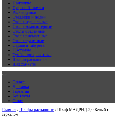
Прихожие
Пуфы и банкетки
Раскладушки
Стеллажи и полки
Столы журнальные
Столы компьютерные
Столы обеденные
Столы письменные
Столы туалетные
Стулья и табуреты
ТВ-тумбы
Тумбы прикроватные
Шкафы распашные
Шкафы-купе
Оплата
Доставка
Гарантия
Контакты
О нас
Главная
/
Шкафы распашные
/ Шкаф МАДРИД-2,0 Белый с
зеркалом