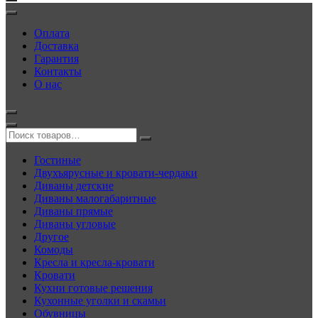
Оплата
Доставка
Гарантия
Контакты
О нас
Гостиные
Двухъярусные и кровати-чердаки
Диваны детские
Диваны малогабаритные
Диваны прямые
Диваны угловые
Другое
Комоды
Кресла и кресла-кровати
Кровати
Кухни готовые решения
Кухонные уголки и скамьи
Обувницы