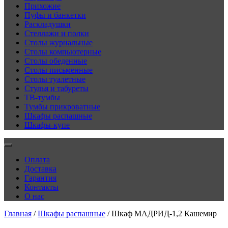
Прихожие
Пуфы и банкетки
Раскладушки
Стеллажи и полки
Столы журнальные
Столы компьютерные
Столы обеденные
Столы письменные
Столы туалетные
Стулья и табуреты
ТВ-тумбы
Тумбы прикроватные
Шкафы распашные
Шкафы-купе
Оплата
Доставка
Гарантия
Контакты
О нас
Главная
/
Шкафы распашные
/ Шкаф МАДРИД-1,2 Кашемир