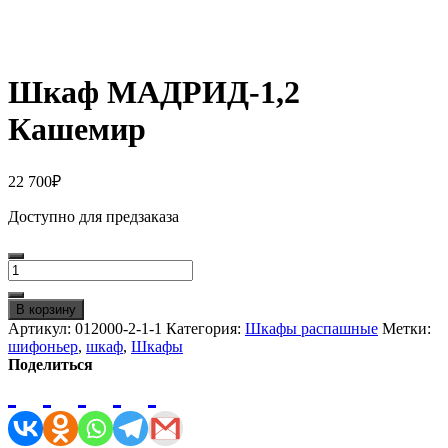
Шкаф МАДРИД-1,2
Кашемир
22 700
₽
Доступно для предзаказа
Количество
товара
Шкаф
В корзину
МАДРИД-1,2
Артикул:
012000-2-1-1
Категория:
Шкафы распашные
Метки:
Кашемир
шифоньер
,
шкаф
,
Шкафы
Поделиться