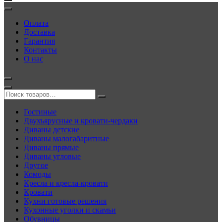
Оплата
Доставка
Гарантия
Контакты
О нас
Гостиные
Двухъярусные и кровати-чердаки
Диваны детские
Диваны малогабаритные
Диваны прямые
Диваны угловые
Другое
Комоды
Кресла и кресла-кровати
Кровати
Кухни готовые решения
Кухонные уголки и скамьи
Обувницы