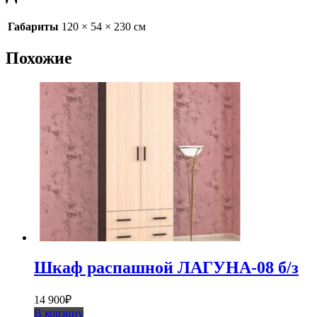
Габариты
120 × 54 × 230 см
Похожие
Шкаф распашной ЛАГУНА-08 б/з
14 900
₽
В корзину