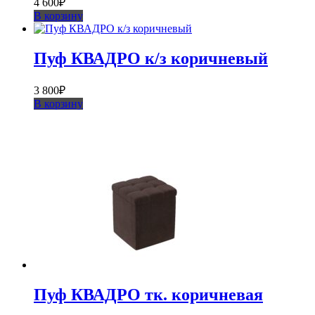
4 600
₽
В корзину
Пуф КВАДРО к/з коричневый
3 800
₽
В корзину
Пуф КВАДРО тк. коричневая