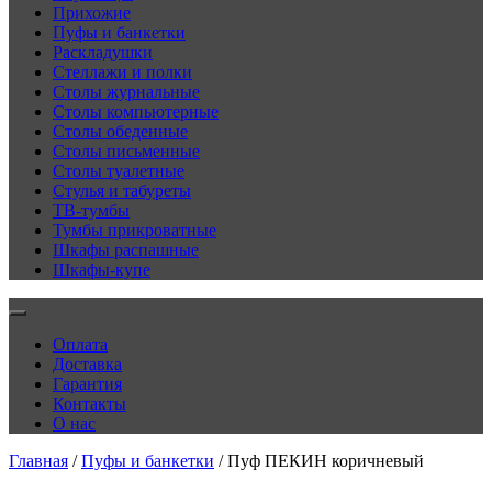
Прихожие
Пуфы и банкетки
Раскладушки
Стеллажи и полки
Столы журнальные
Столы компьютерные
Столы обеденные
Столы письменные
Столы туалетные
Стулья и табуреты
ТВ-тумбы
Тумбы прикроватные
Шкафы распашные
Шкафы-купе
Оплата
Доставка
Гарантия
Контакты
О нас
Главная
/
Пуфы и банкетки
/ Пуф ПЕКИН коричневый