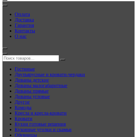
Оплата
Доставка
Гарантия
Контакты
О нас
Гостиные
Двухъярусные и кровати-чердаки
Диваны детские
Диваны малогабаритные
Диваны прямые
Диваны угловые
Другое
Комоды
Кресла и кресла-кровати
Кровати
Кухни готовые решения
Кухонные уголки и скамьи
Обувницы