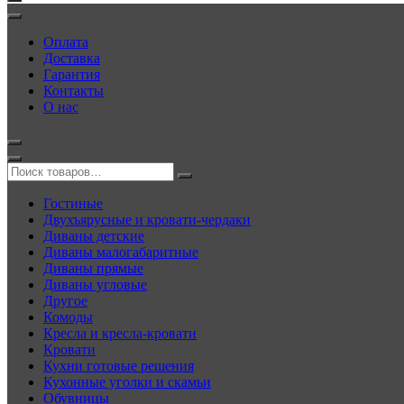
Оплата
Доставка
Гарантия
Контакты
О нас
Гостиные
Двухъярусные и кровати-чердаки
Диваны детские
Диваны малогабаритные
Диваны прямые
Диваны угловые
Другое
Комоды
Кресла и кресла-кровати
Кровати
Кухни готовые решения
Кухонные уголки и скамьи
Обувницы