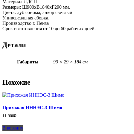
Материал ЛДСП
Размеры: Ш900хВ1840хГ290 мм.
Цвета: дуб сонома, анкор светлый.
Универсальная сборка.
Производство г. Пенза
Срок изготовления от 10 до 60 рабочих дней.
Детали
Габариты
90 × 29 × 184 см
Похожие
Прихожая ИННЭС-3 Шимо
11 900
₽
В корзину