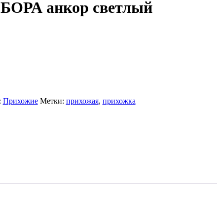
БОРА анкор светлый
:
Прихожие
Метки:
прихожая
,
прихожка