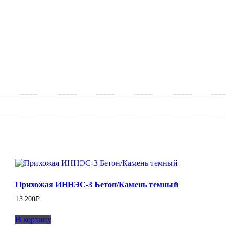
Прихожая ИННЭС-3 Бетон/Камень темный
13 200
₽
В корзину