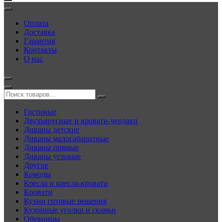
Оплата
Доставка
Гарантия
Контакты
О нас
Гостиные
Двухъярусные и кровати-чердаки
Диваны детские
Диваны малогабаритные
Диваны прямые
Диваны угловые
Другое
Комоды
Кресла и кресла-кровати
Кровати
Кухни готовые решения
Кухонные уголки и скамьи
Обувницы