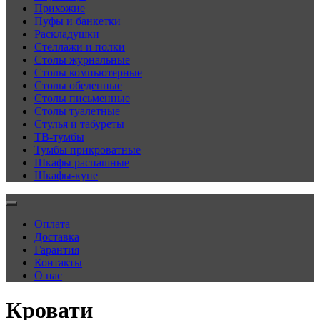
Прихожие
Пуфы и банкетки
Раскладушки
Стеллажи и полки
Столы журнальные
Столы компьютерные
Столы обеденные
Столы письменные
Столы туалетные
Стулья и табуреты
ТВ-тумбы
Тумбы прикроватные
Шкафы распашные
Шкафы-купе
Оплата
Доставка
Гарантия
Контакты
О нас
Кровати