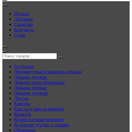
Оплата
Доставка
Гарантия
Контакты
О нас
Гостиные
Двухъярусные и кровати-чердаки
Диваны детские
Диваны малогабаритные
Диваны прямые
Диваны угловые
Другое
Комоды
Кресла и кресла-кровати
Кровати
Кухни готовые решения
Кухонные уголки и скамьи
Обувницы