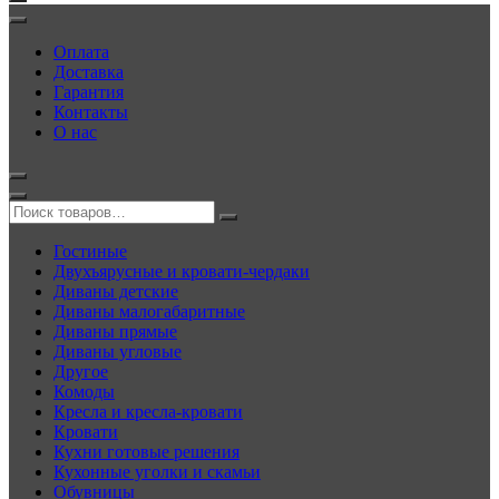
Оплата
Доставка
Гарантия
Контакты
О нас
Гостиные
Двухъярусные и кровати-чердаки
Диваны детские
Диваны малогабаритные
Диваны прямые
Диваны угловые
Другое
Комоды
Кресла и кресла-кровати
Кровати
Кухни готовые решения
Кухонные уголки и скамьи
Обувницы