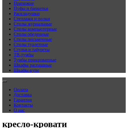
Прихожие
Пуфы и банкетки
Раскладушки
Стеллажи и полки
Столы журнальные
Столы компьютерные
Столы обеденные
Столы письменные
Столы туалетные
Стулья и табуреты
ТВ-тумбы
Тумбы прикроватные
Шкафы распашные
Шкафы-купе
Оплата
Доставка
Гарантия
Контакты
О нас
кресло-кровати