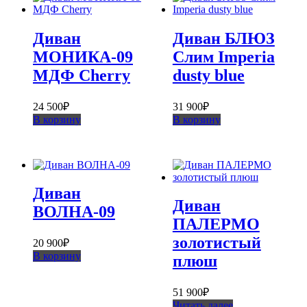
Диван
Диван БЛЮЗ
МОНИКА-09
Слим Imperia
МДФ Cherry
dusty blue
24 500
₽
31 900
₽
В корзину
В корзину
Диван
Диван
ВОЛНА-09
ПАЛЕРМО
золотистый
20 900
₽
В корзину
плюш
51 900
₽
Читать далее