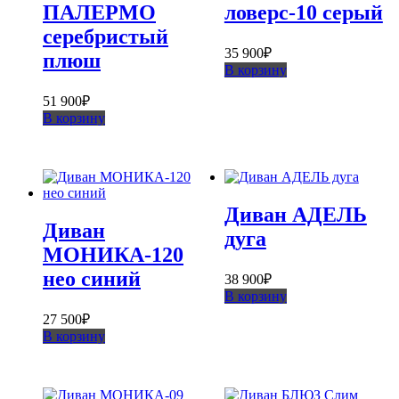
ПАЛЕРМО
ловерс-10 серый
серебристый
35 900
₽
плюш
В корзину
51 900
₽
В корзину
Диван АДЕЛЬ
Диван
дуга
МОНИКА-120
нео синий
38 900
₽
В корзину
27 500
₽
В корзину