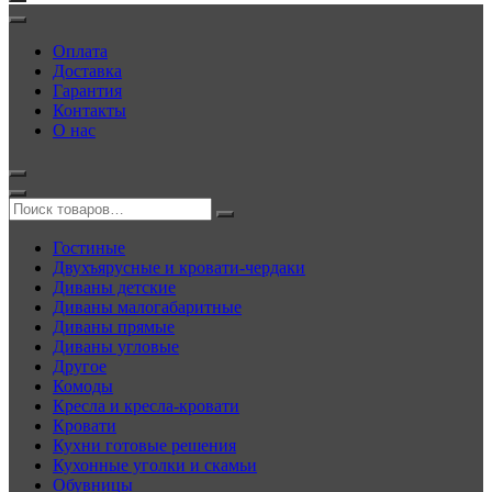
Оплата
Доставка
Гарантия
Контакты
О нас
Гостиные
Двухъярусные и кровати-чердаки
Диваны детские
Диваны малогабаритные
Диваны прямые
Диваны угловые
Другое
Комоды
Кресла и кресла-кровати
Кровати
Кухни готовые решения
Кухонные уголки и скамьи
Обувницы