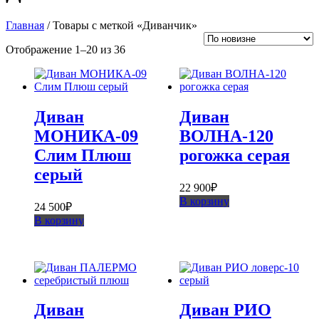
Главная
/ Товары с меткой «Диванчик»
Сортировка:
Отображение 1–20 из 36
самые
недавние
Диван
Диван
МОНИКА-09
ВОЛНА-120
Слим Плюш
рогожка серая
серый
22 900
₽
В корзину
24 500
₽
В корзину
Диван
Диван РИО