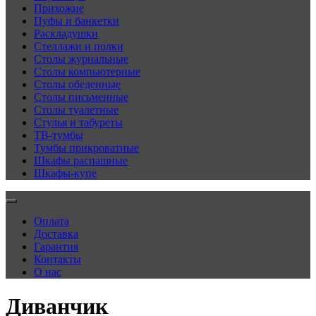
Прихожие
Пуфы и банкетки
Раскладушки
Стеллажи и полки
Столы журнальные
Столы компьютерные
Столы обеденные
Столы письменные
Столы туалетные
Стулья и табуреты
ТВ-тумбы
Тумбы прикроватные
Шкафы распашные
Шкафы-купе
Оплата
Доставка
Гарантия
Контакты
О нас
Диванчик