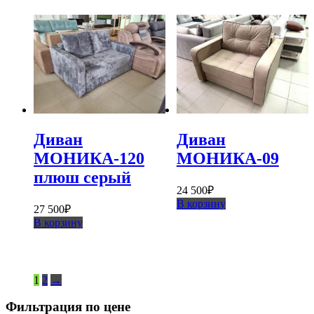
Диван
Диван
МОНИКА-120
МОНИКА-09
плюш серый
24 500
₽
В корзину
27 500
₽
В корзину
1
2
→
Фильтрация по цене