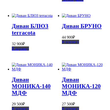
Диван БЛЮЗ
Диван БРУНО
terracota
44 900
₽
В корзину
32 900
₽
В корзину
Диван
Диван
МОНИКА-140
МОНИКА-120
МДФ
МДФ
29 500
₽
27 500
₽
В корзину
В корзину